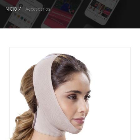
INICIO /
Accesosrios