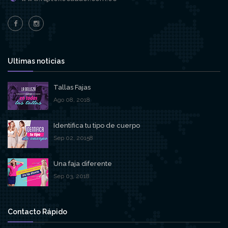
Ultimas noticias
Tallas Fajas
Ago 08, 2018
Identifica tu tipo de cuerpo
Sep 02, 20158
Una faja diferente
Sep 03, 2018
Contacto Rápido