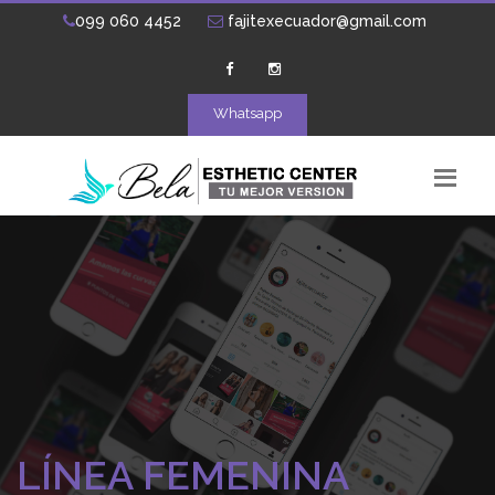
099 060 4452
fajitexecuador@gmail.com
Whatsapp
LÍNEA FEMENINA