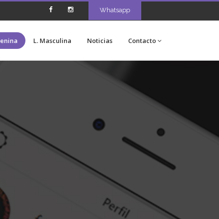
Whatsapp
menina
L. Masculina
Noticias
Contacto