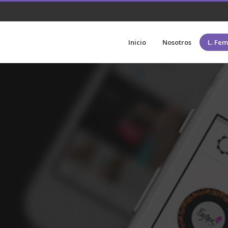
Inicio
Nosotros
L. Fe