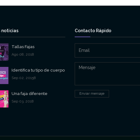
 noticias
Contacto Rápido
Tallas Fajas
Ago 08, 2018
Identifica tu tipo de cuerpo
Sep 02, 20158
Una faja diferente
Enviar mensaje
Sep 03, 2018